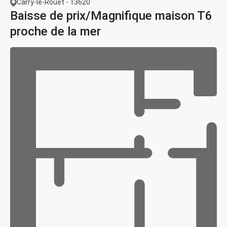
Carry-le-Rouet - 13620
Baisse de prix/Magnifique maison T6
proche de la mer