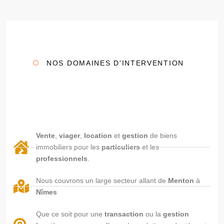
NOS DOMAINES D'INTERVENTION
Vente
,
viager
,
location
et
gestion
de biens
immobiliers pour les
particuliers
et les
professionnels
.
Nous couvrons un large secteur allant de
Menton
à
Nîmes
Que ce soit pour une
transaction
ou la
gestion