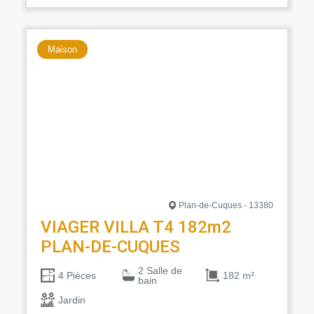
Maison
Plan-de-Cuques - 13380
VIAGER VILLA T4 182m2
PLAN-DE-CUQUES
2 Salle de
182 m²
4 Pièces
bain
Jardin