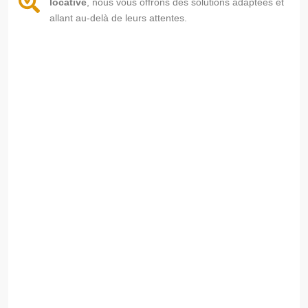
locative
, nous vous offrons des solutions adaptées et
allant au-delà de leurs attentes.