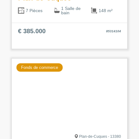
1 Salle de
148 m²
7 Pièces
bain
€ 385.000
85314104
Fonds de commerce
Plan-de-Cuques - 13380