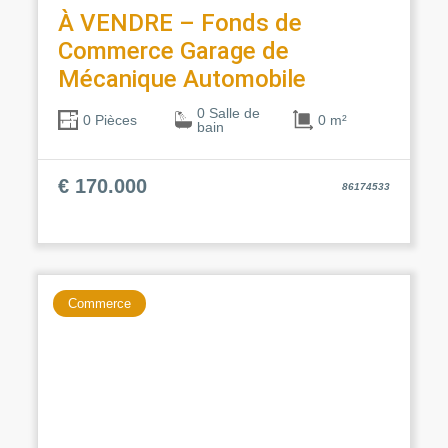
À VENDRE – Fonds de
Commerce Garage de
Mécanique Automobile
0 Salle de
0 m²
0 Pièces
bain
€ 170.000
86174533
Commerce