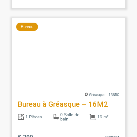
Bureau
Gréasque - 13850
Bureau à Gréasque – 16M2
0 Salle de
16 m²
1 Pièces
bain
€ 200