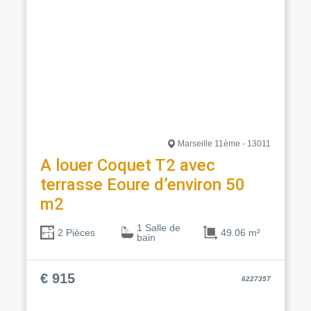
Marseille 11ème - 13011
A louer Coquet T2 avec
terrasse Eoure d’environ 50
m2
1 Salle de
49.06 m²
2 Pièces
bain
€ 915
6227357