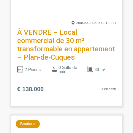
Plan-de-Cuques - 13380
À VENDRE – Local
commercial de 30 m²
transformable en appartement
– Plan-de-Cuques
0 Salle de
33 m²
2 Pièces
bain
€ 138.000
85310728
Boutique