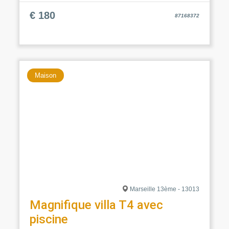
€ 180
87168372
Maison
Marseille 13ème - 13013
Magnifique villa T4 avec
piscine