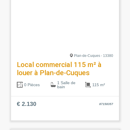
Plan-de-Cuques - 13380
Local commercial 115 m² à
louer à Plan-de-Cuques
1 Salle de
115 m²
0 Pièces
bain
€ 2.130
87158357