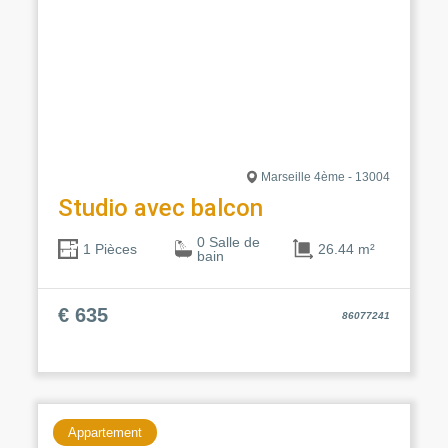
Marseille 4ème - 13004
Studio avec balcon
0 Salle de
26.44 m²
1 Pièces
bain
€ 635
86077241
Appartement