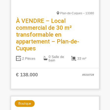
Plan-de-Cuques – 13380
À VENDRE – Local
commercial de 30 m²
transformable en
appartement – Plan-de-
Cuques
0 Salle de
33 m²
2 Pièces
bain
€ 138.000
85310728
Boutique