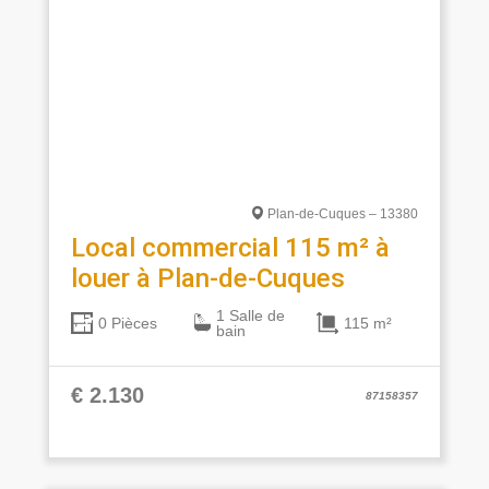
Plan-de-Cuques – 13380
Local commercial 115 m² à
louer à Plan-de-Cuques
1 Salle de
115 m²
0 Pièces
bain
€ 2.130
87158357