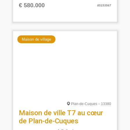
€ 580.000
85153567
Maison de village
Plan-de-Cuques – 13380
Maison de ville T7 au cœur
de Plan-de-Cuques