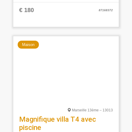
€ 180
87168372
Maison
Marseille 13ème – 13013
Magnifique villa T4 avec
piscine