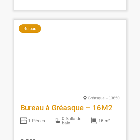
Bureau
Gréasque – 13850
Bureau à Gréasque – 16M2
0 Salle de
16 m²
1 Pièces
bain