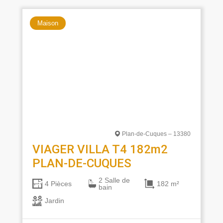
Maison
Plan-de-Cuques – 13380
VIAGER VILLA T4 182m2
PLAN-DE-CUQUES
2 Salle de
182 m²
4 Pièces
bain
Jardin