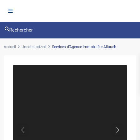
Rechercher
Accueil
Uncategorized
Services d’Agence Immobilière Allauch
Previous
Next