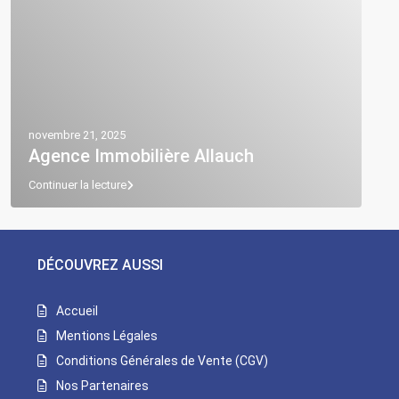
novembre 21, 2025
Agence Immobilière Allauch
Continuer la lecture
DÉCOUVREZ AUSSI
Accueil
Mentions Légales
Conditions Générales de Vente (CGV)
Nos Partenaires