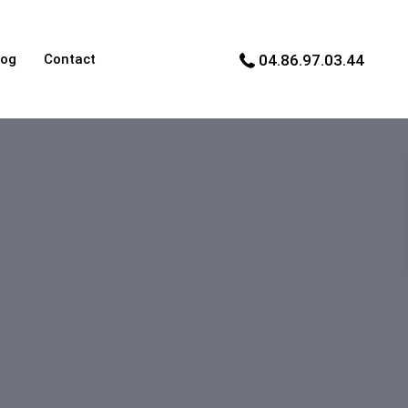
log
Contact
04.86.97.03.44