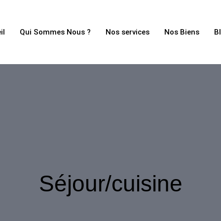
il
Qui Sommes Nous ?
Nos services
Nos Biens
B
Séjour/cuisine