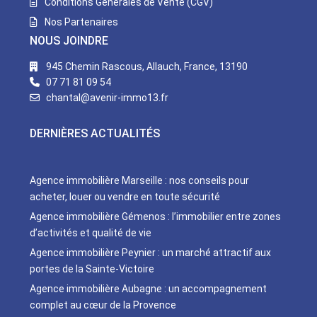
Conditions Générales de Vente (CGV)
Nos Partenaires
NOUS JOINDRE
945 Chemin Rascous, Allauch, France, 13190
07 71 81 09 54
chantal@avenir-immo13.fr
DERNIÈRES ACTUALITÉS
Agence immobilière Marseille : nos conseils pour
acheter, louer ou vendre en toute sécurité
Agence immobilière Gémenos : l’immobilier entre zones
d’activités et qualité de vie
Agence immobilière Peynier : un marché attractif aux
portes de la Sainte-Victoire
Agence immobilière Aubagne : un accompagnement
complet au cœur de la Provence