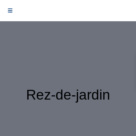
Rez-de-jardin