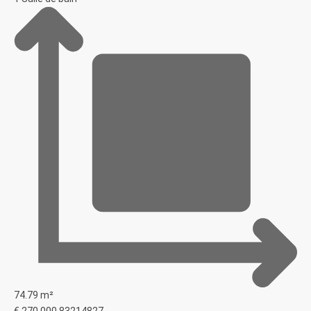
74.79 m²
€ 270.000
83214827