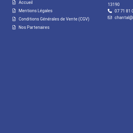
Accueil
13190
Mentions Légales
07 71 81 
chantal@
Conditions Générales de Vente (CGV)
Nos Partenaires