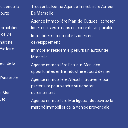
os conseils
Trouver La Bonne Agence Immobilière Autour
toute
De Marseille
Agence immobilière Plan-de-Cuques : acheter,
immobilier
louer ou investir dans un cadre de vie paisible
 de vie
Immobilier semi-rural et zones en
 marché
développement
Victoire
Immobilier résidentiel périurbain autour de
Marseille
ur de la
Agence immobilière Fos-sur-Mer : des
opportunités entre industrie et bord de mer
 l’ouest de
Agence immobilière Allauch : trouver le bon
partenaire pour vendre ou acheter
r-Mer :
sereinement
oute
Agence immobilière Martigues : découvrez le
marché immobilier de la Venise provençale