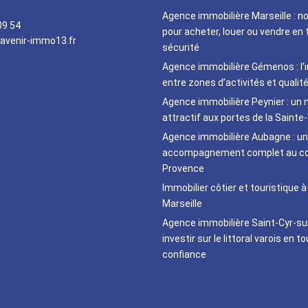
Agence immobilière Marseille : n
09 54
pour acheter, louer ou vendre en 
avenir-immo13.fr
sécurité
Agence immobilière Gémenos : l’
entre zones d’activités et qualité
Agence immobilière Peynier : un
attractif aux portes de la Sainte-
Agence immobilière Aubagne : un
accompagnement complet au cœ
Provence
Immobilier côtier et touristique à
Marseille
Agence immobilière Saint-Cyr-su
investir sur le littoral varois en t
confiance