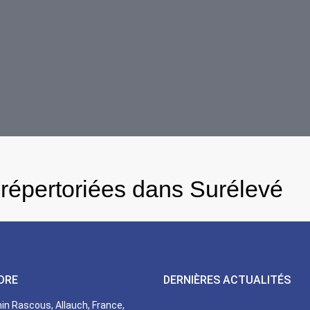
répertoriées dans Surélevé
DRE
DERNIÈRES ACTUALITÉS
n Rascous, Allauch, France,