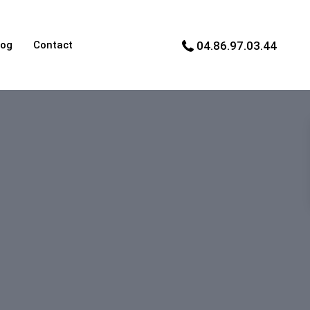
log
Contact
04.86.97.03.44