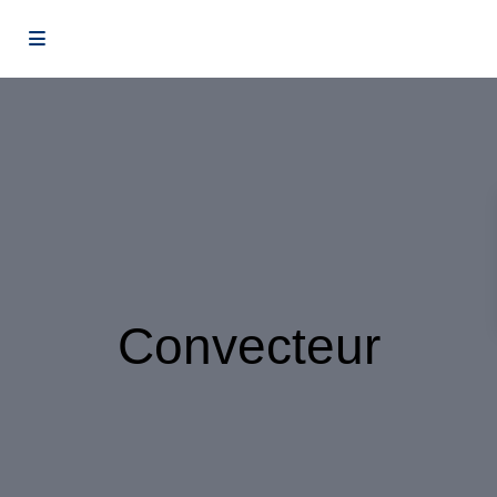
Convecteur