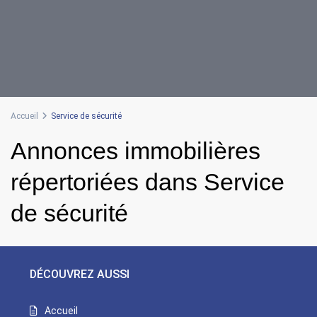
Accueil
Service de sécurité
Annonces immobilières
répertoriées dans Service
de sécurité
DÉCOUVREZ AUSSI
Accueil