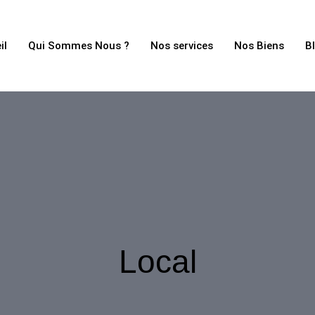
il
Qui Sommes Nous ?
Nos services
Nos Biens
B
Local