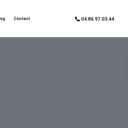
log
Contact
04.86.97.03.44