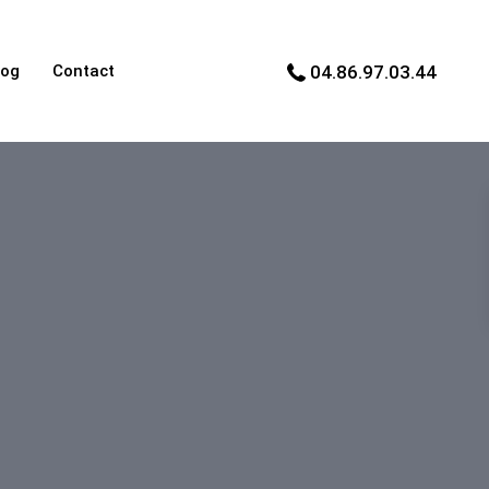
log
Contact
04.86.97.03.44