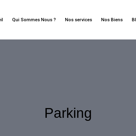
il
Qui Sommes Nous ?
Nos services
Nos Biens
B
Parking