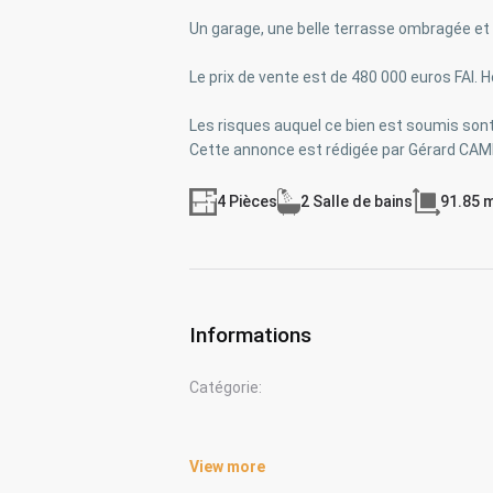
Un garage, une belle terrasse ombragée et u
Le prix de vente est de 480 000 euros FAI. 
Les risques auquel ce bien est soumis sont
Cette annonce est rédigée par Gérard CAM
4 Pièces
2 Salle de bains
91.85 
Informations
Catégorie:
View more