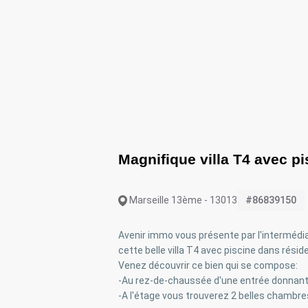
Magnifique villa T4 avec pi
Marseille 13ème - 13013
#86839150
Avenir immo vous présente par l'intermédia
cette belle villa T4 avec piscine dans rési
Venez découvrir ce bien qui se compose:
-Au rez-de-chaussée d'une entrée donnant s
-A l'étage vous trouverez 2 belles chambres