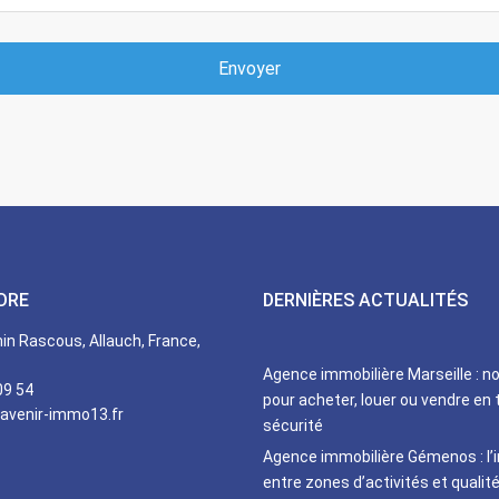
Envoyer
DRE
DERNIÈRES ACTUALITÉS
n Rascous, Allauch, France,
Agence immobilière Marseille : n
09 54
pour acheter, louer ou vendre en 
avenir-immo13.fr
sécurité
Agence immobilière Gémenos : l’
entre zones d’activités et qualité