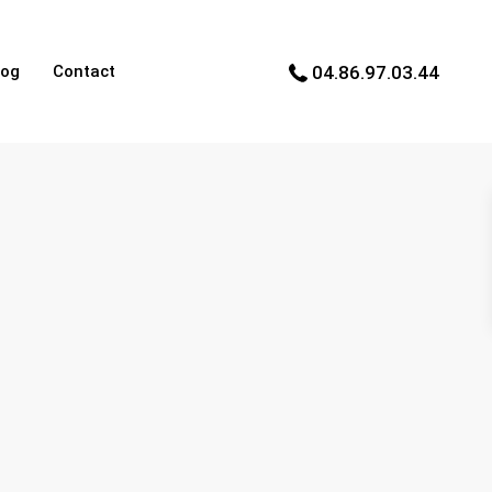
log
Contact
04.86.97.03.44