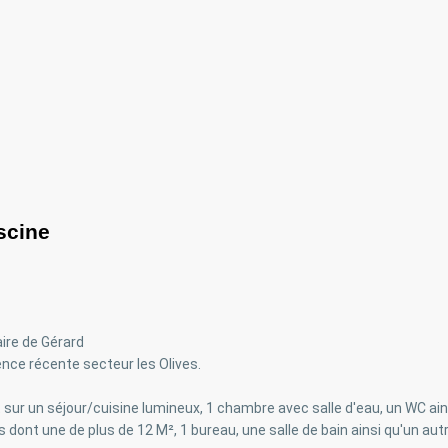
scine
ire de Gérard
dence récente secteur les Olives.
ur un séjour/cuisine lumineux, 1 chambre avec salle d'eau, un WC ain
 dont une de plus de 12 M², 1 bureau, une salle de bain ainsi qu'un aut