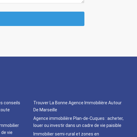
os conseils
Trouver La Bonne Agence Immobilière Autour
toute
De Marseille
Agence immobilière Plan-de-Cuques : acheter,
immobilier
louer ou investir dans un cadre de vie paisible
 de vie
Immobilier semi-rural et zones en