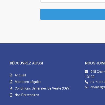
DÉCOUVREZ AUSSI
NOUS JOIN
945 Chemi
Accueil
13190
Mentions Légales
07 71 81 
chantal@
Conditions Générales de Vente (CGV)
Nos Partenaires