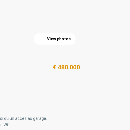
View photos
€ 480.000
si qu'un accès au garage.
re WC.