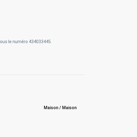
sous le numéro 434033445.
Maison / Maison