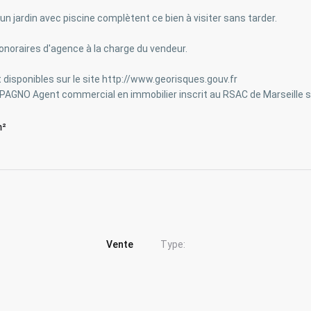
n jardin avec piscine complètent ce bien à visiter sans tarder.
Honoraires d'agence à la charge du vendeur.
 disponibles sur le site http://www.georisques.gouv.fr
PAGNO Agent commercial en immobilier inscrit au RSAC de Marseille 
m²
Vente
Type: