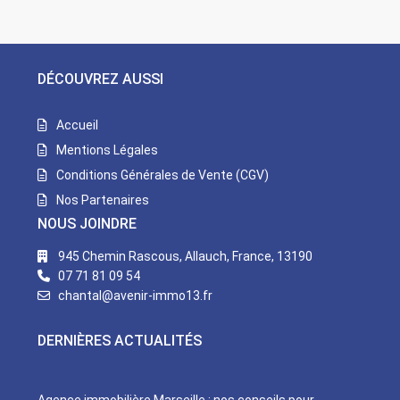
DÉCOUVREZ AUSSI
Accueil
Mentions Légales
Conditions Générales de Vente (CGV)
Nos Partenaires
NOUS JOINDRE
945 Chemin Rascous, Allauch, France, 13190
07 71 81 09 54
chantal@avenir-immo13.fr
DERNIÈRES ACTUALITÉS
Agence immobilière Marseille : nos conseils pour