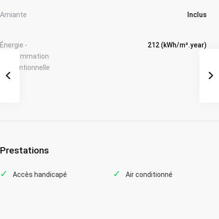
Amiante
Inclus
Énergie -
212 (kWh/m².year)
Consommation
conventionnelle
Prestations
Accès handicapé
Air conditionné