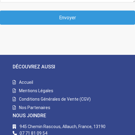
Envoyer
DÉCOUVREZ AUSSI
Accueil
Mentions Légales
Conditions Générales de Vente (CGV)
Nos Partenaires
NOUS JOINDRE
945 Chemin Rascous, Allauch, France, 13190
07 71 81 09 54