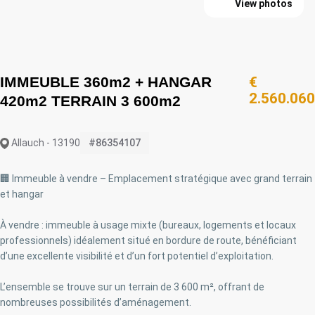
View photos
IMMEUBLE 360m2 + HANGAR
€
2.560.060
420m2 TERRAIN 3 600m2
Allauch - 13190
#86354107
🏢 Immeuble à vendre – Emplacement stratégique avec grand terrain
et hangar
À vendre : immeuble à usage mixte (bureaux, logements et locaux
professionnels) idéalement situé en bordure de route, bénéficiant
d’une excellente visibilité et d’un fort potentiel d’exploitation.
L’ensemble se trouve sur un terrain de 3 600 m², offrant de
nombreuses possibilités d’aménagement.