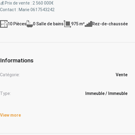
💰 Prix de vente : 2 560 000€
Contact : Marie 0617543242
10 Pièces
0 Salle de bains
975 m²
Rez-de-chaussée
Informations
Catégorie:
Vente
Type:
Immeuble / Immeuble
View more