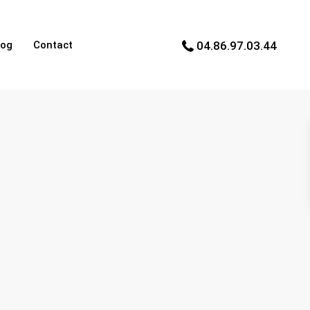
log
Contact
04.86.97.03.44