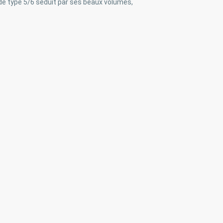
 de type 5/6 séduit par ses beaux volumes,