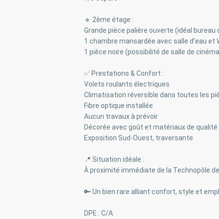
🔹 2ème étage :
Grande pièce palière ouverte (idéal burea
1 chambre mansardée avec salle d’eau et
1 pièce noire (possibilité de salle de ciné
✅ Prestations & Confort :
Volets roulants électriques
Climatisation réversible dans toutes les p
Fibre optique installée
Aucun travaux à prévoir
Décorée avec goût et matériaux de qualité
Exposition Sud-Ouest, traversante
📍 Situation idéale :
À proximité immédiate de la Technopôle d
🔑 Un bien rare alliant confort, style et em
DPE : C/A