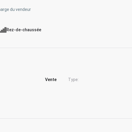
charge du vendeur
Rez-de-chaussée
Vente
Type: