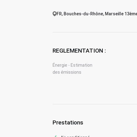
FR, Bouches-du-Rhône, Marseille 13èm
REGLEMENTATION :
Énergie - Estimation
des émissions
Prestations