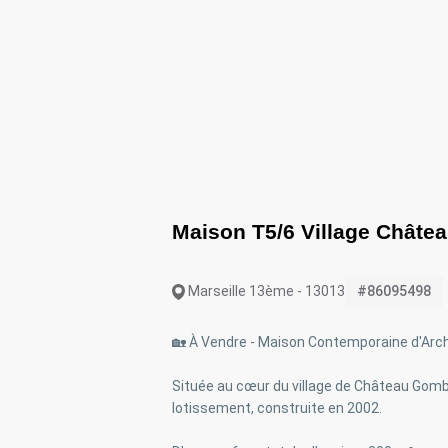
Maison T5/6 Village Châtea
Marseille 13ème - 13013
#86095498
🏡 À Vendre - Maison Contemporaine d'Arch
Située au cœur du village de Château Gomb
lotissement, construite en 2002.