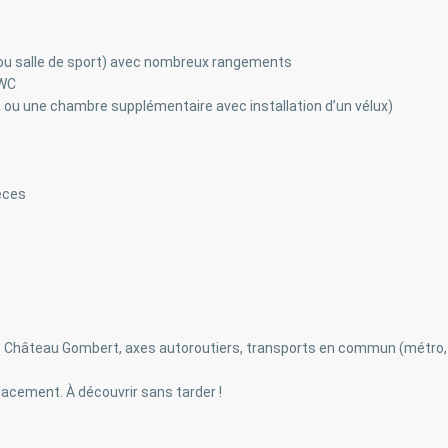
u ou salle de sport) avec nombreux rangements
 WC
ma ou une chambre supplémentaire avec installation d’un vélux)
ièces
e Château Gombert, axes autoroutiers, transports en commun (métro,
placement. À découvrir sans tarder !