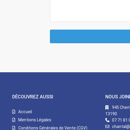
DÉCOUVREZ AUSSI
NOUS JOIN
945 Chemi
Accueil
13190
Mentions Légales
07 71 81 
chantal@
Conditions Générales de Vente (CGV)