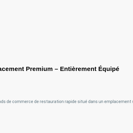
lacement Premium – Entièrement Équipé
nds de commerce de restauration rapide situé dans un emplacement str
s