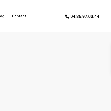
log
Contact
04.86.97.03.44