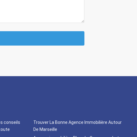
os conseils
Trouver La Bonne Agence Immobilière Autour
toute
De Marseille