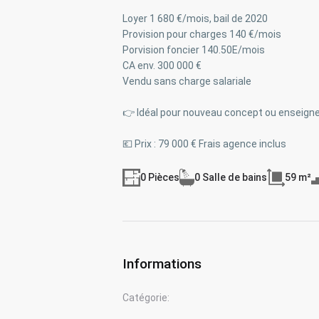
Loyer 1 680 €/mois, bail de 2020
Provision pour charges 140 €/mois
Porvision foncier 140.50E/mois
CA env. 300 000 €
Vendu sans charge salariale
👉 Idéal pour nouveau concept ou enseig
💶 Prix : 79 000 € Frais agence inclus
0 Pièces
0 Salle de bains
59 m²
Informations
Catégorie: