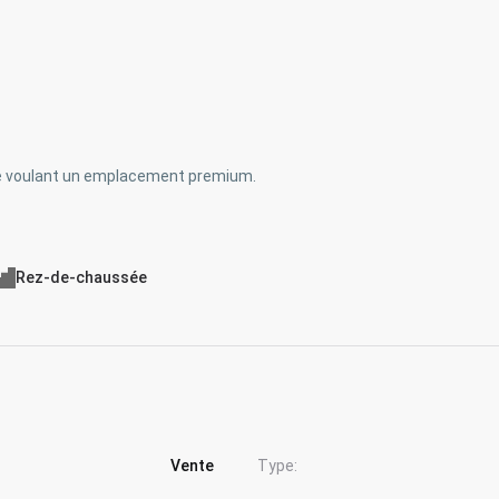
ne voulant un emplacement premium.
Rez-de-chaussée
Vente
Type: