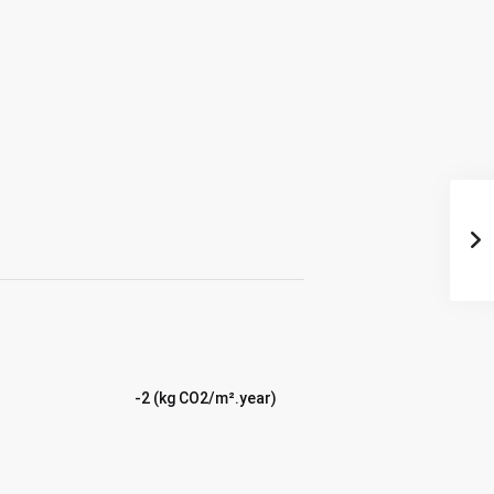
-2 (kg CO2/m².year)