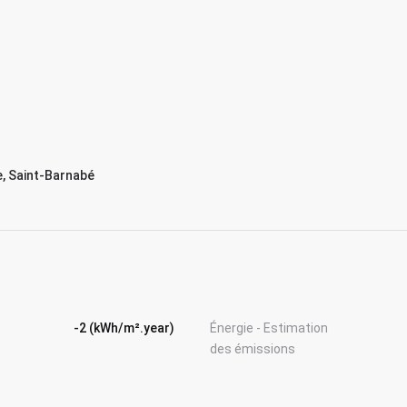
, Saint-Barnabé
-2 (kWh/m².year)
Énergie - Estimation
des émissions