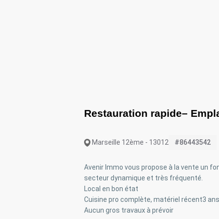
Restauration rapide– Emp
Marseille 12ème - 13012
#86443542
Avenir Immo vous propose à la vente un fo
secteur dynamique et très fréquenté.
Local en bon état
Cuisine pro complète, matériel récent3 an
Aucun gros travaux à prévoir