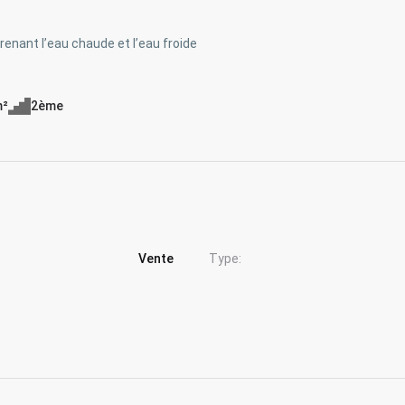
enant l’eau chaude et l’eau froide
m²
2ème
Vente
Type: