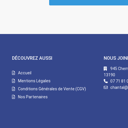
DÉCOUVREZ AUSSI
NOUS JOIN
945 Chemi
Accueil
13190
Mentions Légales
07 71 81 
chantal@
Conditions Générales de Vente (CGV)
Nos Partenaires