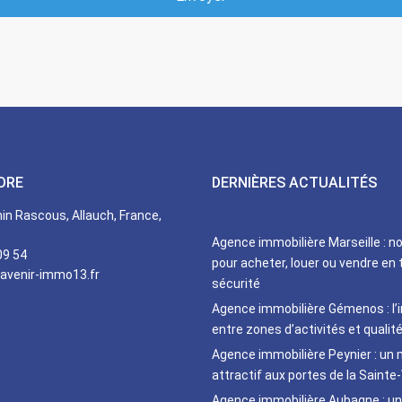
DRE
DERNIÈRES ACTUALITÉS
n Rascous, Allauch, France,
Agence immobilière Marseille : n
09 54
pour acheter, louer ou vendre en 
avenir-immo13.fr
sécurité
Agence immobilière Gémenos : l’
entre zones d’activités et qualité
Agence immobilière Peynier : un
attractif aux portes de la Sainte-
Agence immobilière Aubagne : un