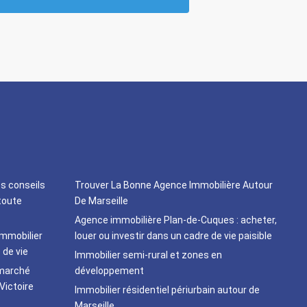
os conseils
Trouver La Bonne Agence Immobilière Autour
toute
De Marseille
Agence immobilière Plan-de-Cuques : acheter,
immobilier
louer ou investir dans un cadre de vie paisible
 de vie
Immobilier semi-rural et zones en
 marché
développement
Victoire
Immobilier résidentiel périurbain autour de
Marseille