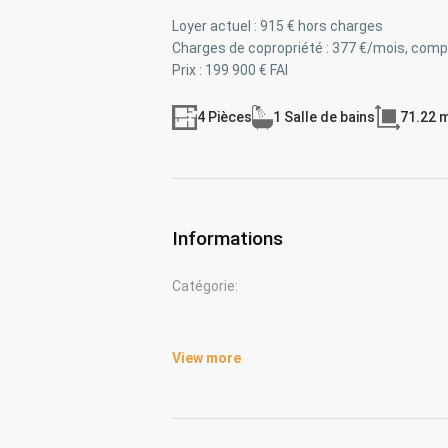
Loyer actuel : 915 € hors charges
Charges de copropriété : 377 €/mois, compr
Prix : 199 900 € FAI
4 Pièces
1 Salle de bains
71.22 
Informations
Catégorie:
View more