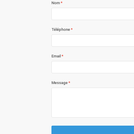
Nom
Téléphone
Email
Message