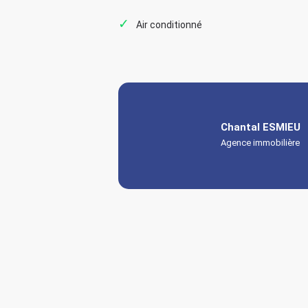
Air conditionné
Chantal ESMIEU
Agence immobilière