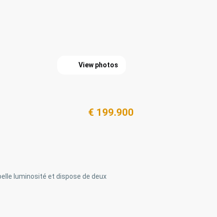
View photos
€ 199.900
 belle luminosité et dispose de deux