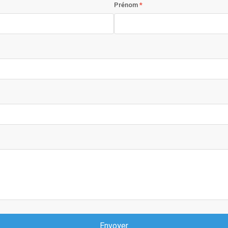
Prénom
Envoyer