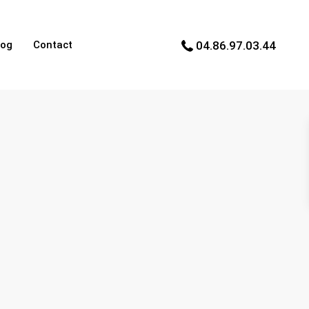
log
Contact
04.86.97.03.44