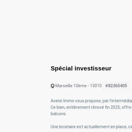
Spécial investisseur
Marseille 10ème - 13010
#82365405
Avenir Immo vous propose, par l’intermédi
Ce bien, entièrement rénové fin 2025, offre 
balcons.
Une locataire est actuellement en place, ce