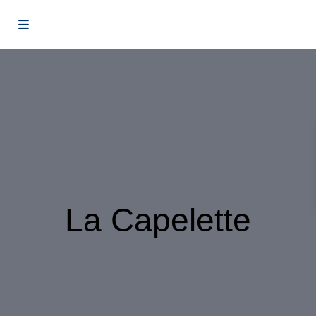
La Capelette