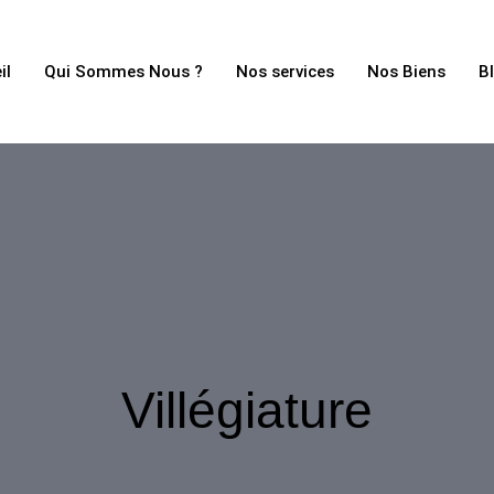
il
Qui Sommes Nous ?
Nos services
Nos Biens
B
Villégiature