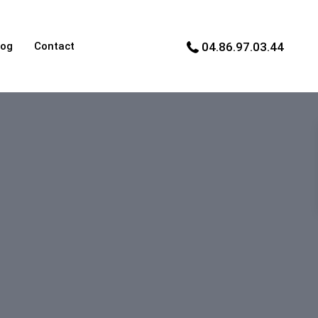
log
Contact
04.86.97.03.44