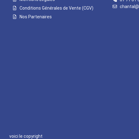
chantal@
Conditions Générales de Vente (CGV)
Nos Partenaires
voici le copyright