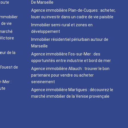
toute
De Marseille
Agence immobilière Plan-de-Cuques : acheter,
immobilier
louer ou investir dans un cadre de vie paisible
 de vie
Immobilier semi-rural et zones en
 marché
développement
Victoire
Immobilier résidentiel périurbain autour de
Marseille
ur de la
Agence immobilière Fos-sur-Mer : des
opportunités entre industrie et bord de mer
 l’ouest de
Agence immobilière Allauch : trouver le bon
partenaire pour vendre ou acheter
r-Mer :
sereinement
oute
Agence immobilière Martigues : découvrez le
marché immobilier de la Venise provençale