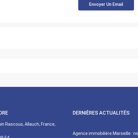
DRE
DERNIÈRES ACTUALITÉS
n Rascous, Allauch, France,
Agence immobilière Marseille : n
09 54