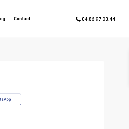
log
Contact
04.86.97.03.44
tsApp