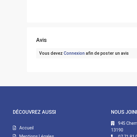
Avis
Vous devez
Connexion
afin de poster un avis
DÉCOUVREZ AUSSI
NOUS JOIN
945 Chemi
Accueil
13190
Mentions Légales
07 71 81 