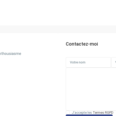
Contactez-moi
 enthousiasme
J'accepte les
Termes RGPD