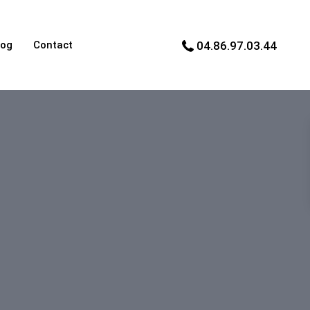
log
Contact
04.86.97.03.44