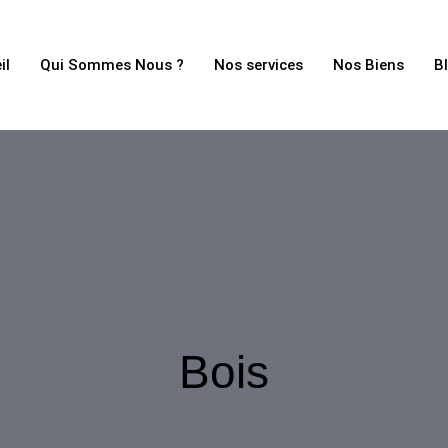
il
Qui Sommes Nous ?
Nos services
Nos Biens
B
Bois