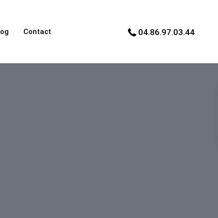
log
Contact
04.86.97.03.44