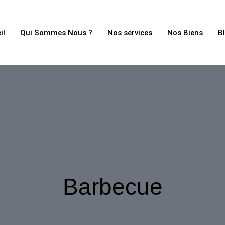
il
Qui Sommes Nous ?
Nos services
Nos Biens
B
Barbecue