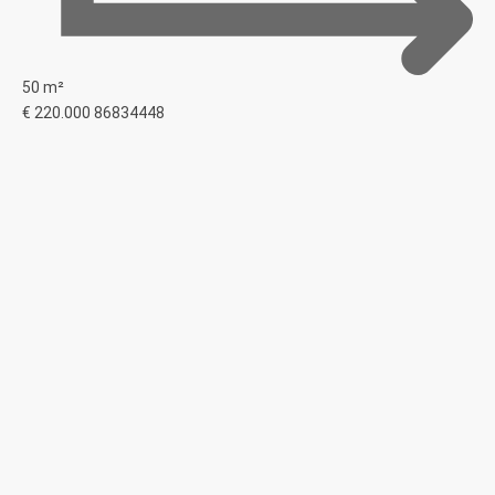
50 m²
€ 220.000
86834448