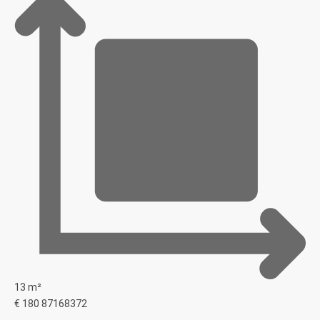
13 m²
€ 180
87168372