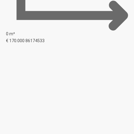
0 m²
€ 170.000
86174533