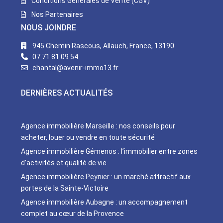
Conditions Générales de Vente (CGV)
Nos Partenaires
NOUS JOINDRE
945 Chemin Rascous, Allauch, France, 13190
07 71 81 09 54
chantal@avenir-immo13.fr
DERNIÈRES ACTUALITÉS
Agence immobilière Marseille : nos conseils pour
acheter, louer ou vendre en toute sécurité
Agence immobilière Gémenos : l’immobilier entre zones
d’activités et qualité de vie
Agence immobilière Peynier : un marché attractif aux
portes de la Sainte-Victoire
Agence immobilière Aubagne : un accompagnement
complet au cœur de la Provence