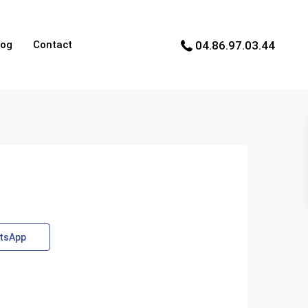
log
Contact
04.86.97.03.44
tsApp