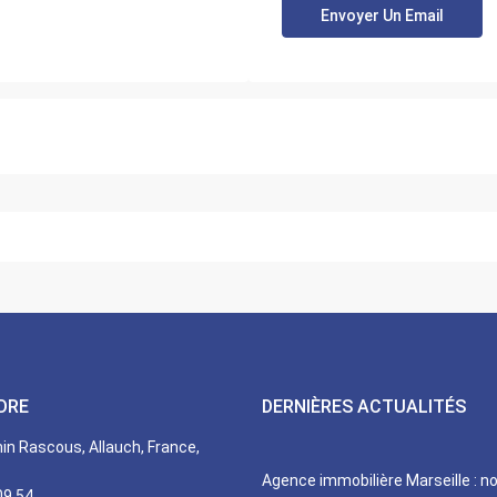
DRE
DERNIÈRES ACTUALITÉS
n Rascous, Allauch, France,
Agence immobilière Marseille : n
09 54