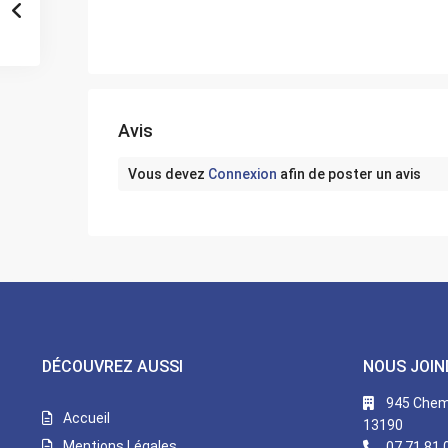
Avis
Vous devez
Connexion
afin de poster un avis
DÉCOUVREZ AUSSI
NOUS JOIN
945 Chemi
Accueil
13190
Mentions Légales
07 71 81 