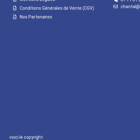
chantal@
Conditions Générales de Vente (CGV)
Nos Partenaires
voici le copyright