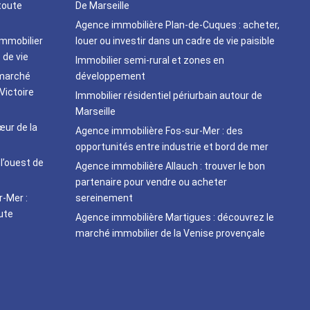
toute
De Marseille
Agence immobilière Plan-de-Cuques : acheter,
immobilier
louer ou investir dans un cadre de vie paisible
 de vie
Immobilier semi-rural et zones en
 marché
développement
Victoire
Immobilier résidentiel périurbain autour de
Marseille
ur de la
Agence immobilière Fos-sur-Mer : des
opportunités entre industrie et bord de mer
 l’ouest de
Agence immobilière Allauch : trouver le bon
partenaire pour vendre ou acheter
r-Mer :
sereinement
oute
Agence immobilière Martigues : découvrez le
marché immobilier de la Venise provençale