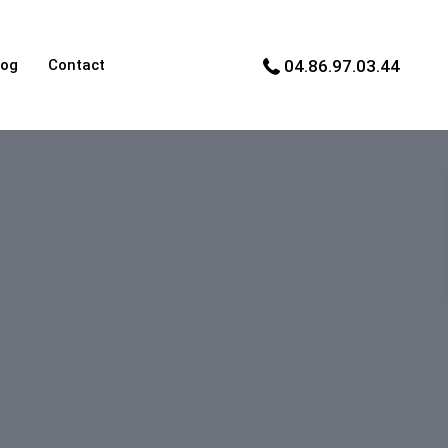
log
Contact
04.86.97.03.44