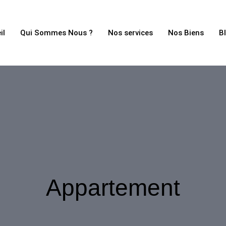
il
Qui Sommes Nous ?
Nos services
Nos Biens
B
Appartement