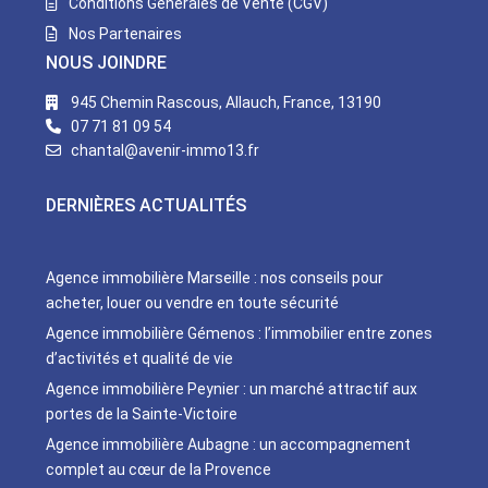
Conditions Générales de Vente (CGV)
Nos Partenaires
NOUS JOINDRE
945 Chemin Rascous, Allauch, France, 13190
07 71 81 09 54
chantal@avenir-immo13.fr
DERNIÈRES ACTUALITÉS
Agence immobilière Marseille : nos conseils pour
acheter, louer ou vendre en toute sécurité
Agence immobilière Gémenos : l’immobilier entre zones
d’activités et qualité de vie
Agence immobilière Peynier : un marché attractif aux
portes de la Sainte-Victoire
Agence immobilière Aubagne : un accompagnement
complet au cœur de la Provence