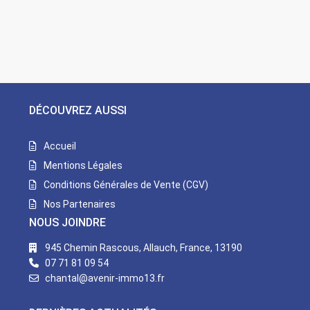
DÉCOUVREZ AUSSI
Accueil
Mentions Légales
Conditions Générales de Vente (CGV)
Nos Partenaires
NOUS JOINDRE
945 Chemin Rascous, Allauch, France, 13190
07 71 81 09 54
chantal@avenir-immo13.fr