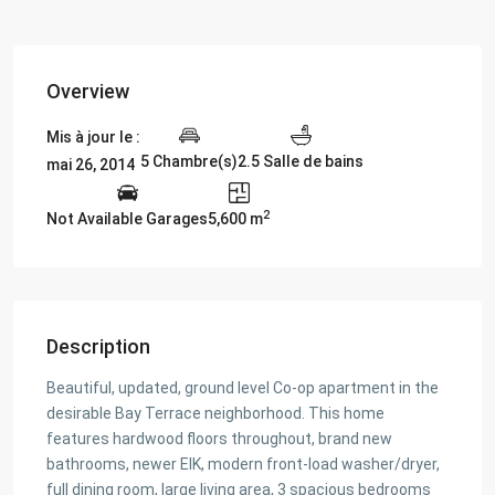
Overview
Mis à jour le :
5 Chambre(s)
2.5 Salle de bains
mai 26, 2014
2
Not Available Garages
5,600 m
Description
Beautiful, updated, ground level Co-op apartment in the
desirable Bay Terrace neighborhood. This home
features hardwood floors throughout, brand new
bathrooms, newer EIK, modern front-load washer/dryer,
full dining room, large living area, 3 spacious bedrooms