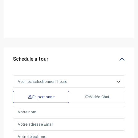
Schedule a tour
En personne
Vidéo Chat