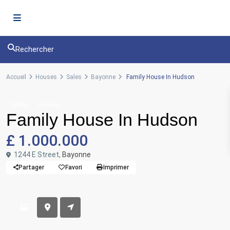
Rechercher
Accueil
Houses
Sales
Bayonne
Family House In Hudson
Sales
Houses
Family House In Hudson
£ 1.000.000
1244 E Street,
Bayonne
Partager
Favori
Imprimer