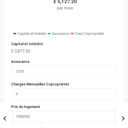
£
5,127.20
par mois
Capital et Intérêts
Assurance
Frais Copropriété
Capital et Intérêts
£
3,877.20
Assurance
Charges Mensuelles Copropriétés
Prix du logement