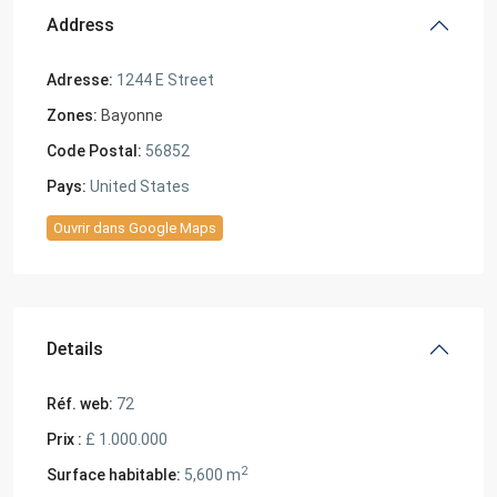
Address
Adresse:
1244 E Street
Zones:
Bayonne
Code Postal:
56852
Pays:
United States
Ouvrir dans Google Maps
Details
Réf. web:
72
Prix :
£ 1.000.000
2
Surface habitable:
5,600 m