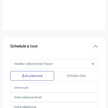
Schedule a tour
En personne
Vidéo Chat