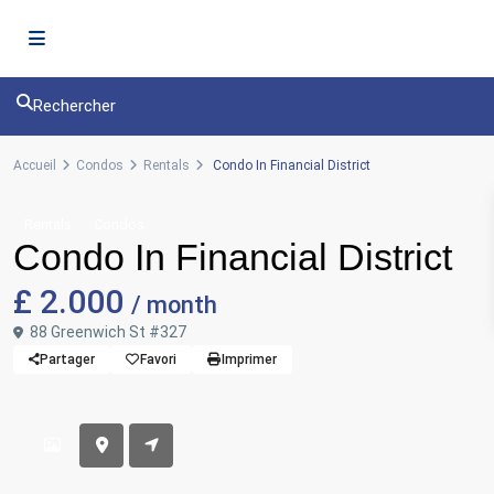
Rechercher
Accueil
Condos
Rentals
Condo In Financial District
Rentals
Condos
Condo In Financial District
£ 2.000
/ month
88 Greenwich St #327
Partager
Favori
Imprimer