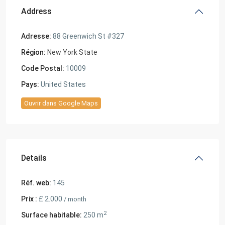
Address
Adresse:
88 Greenwich St #327
Région:
New York State
Code Postal:
10009
Pays:
United States
Ouvrir dans Google Maps
Details
Réf. web:
145
Prix :
£ 2.000
/ month
2
Surface habitable:
250 m