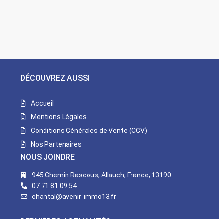
DÉCOUVREZ AUSSI
Accueil
Mentions Légales
Conditions Générales de Vente (CGV)
Nos Partenaires
NOUS JOINDRE
945 Chemin Rascous, Allauch, France, 13190
07 71 81 09 54
chantal@avenir-immo13.fr