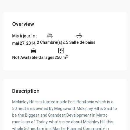
Overview
Mis à jour le :
2 Chambre(s)
2.5 Salle de bains
mai 27, 2014
2
Not Available Garages
250 m
Description
Mckinley Hill is situated inside Fort Bonifacio which is a
50 hectares owned by Megaworld. Mckinley Hill is Said to
be the Biggest and Grandest Development in Metro
manila as of Today. what’s nice about Mckinley Hill this
whole 50 hectare is a Master Planned Community in