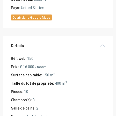
Pays:
United States
Ouvrir dans Google Maps
Details
Réf. web:
150
Prix :
£ 16.000
/ month
2
Surface habitable:
150 m
2
Taille du lot de propriété:
400 m
Pièces:
10
Chambre(s):
3
Salle de bains:
2