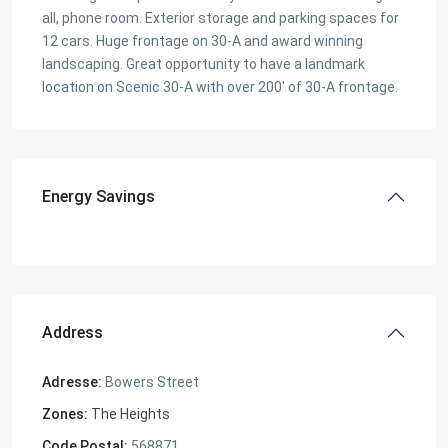
all, phone room. Exterior storage and parking spaces for
12 cars. Huge frontage on 30-A and award winning
landscaping. Great opportunity to have a landmark
location on Scenic 30-A with over 200′ of 30-A frontage.
Energy Savings
Address
Adresse:
Bowers Street
Zones:
The Heights
Code Postal:
568871