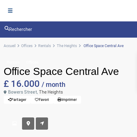
Rechercher
Accueil
Offices
Rentals
The Heights
Office Space Central Ave
Rentals
Offices
Office Space Central Ave
£ 16.000
/ month
Bowers Street,
The Heights
Partager
Favori
Imprimer