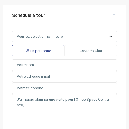
Schedule a tour
En personne
Vidéo Chat