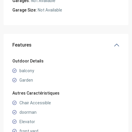
Garages:
Not Available
Garage Size:
Not Available
Features
Outdoor Details
balcony
Garden
Autres Caractéristiques
Chair Accessible
doorman
Elevator
front yard