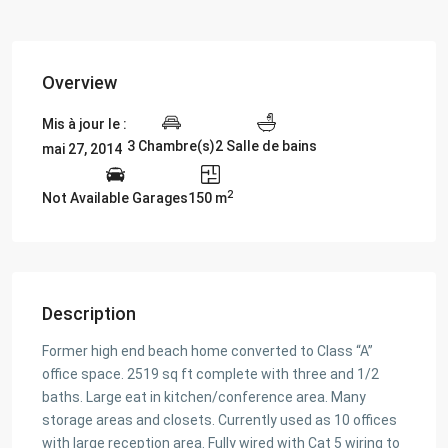
Overview
Mis à jour le :
3 Chambre(s)
2 Salle de bains
mai 27, 2014
2
Not Available Garages
150 m
Description
Former high end beach home converted to Class “A”
office space. 2519 sq ft complete with three and 1/2
baths. Large eat in kitchen/conference area. Many
storage areas and closets. Currently used as 10 offices
with large reception area. Fully wired with Cat 5 wiring to