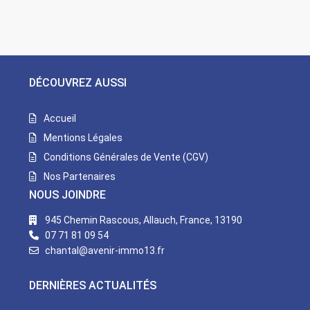
DÉCOUVREZ AUSSI
Accueil
Mentions Légales
Conditions Générales de Vente (CGV)
Nos Partenaires
NOUS JOINDRE
945 Chemin Rascous, Allauch, France, 13190
07 71 81 09 54
chantal@avenir-immo13.fr
DERNIÈRES ACTUALITÉS