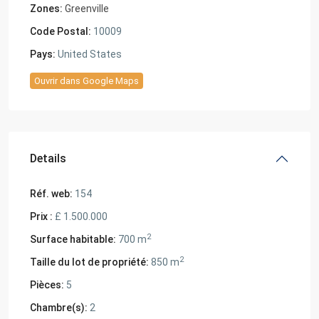
Zones:
Greenville
Code Postal:
10009
Pays:
United States
Ouvrir dans Google Maps
Details
Réf. web:
154
Prix :
£ 1.500.000
2
Surface habitable:
700 m
2
Taille du lot de propriété:
850 m
Pièces:
5
Chambre(s):
2