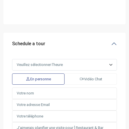
Schedule a tour
En personne
Vidéo Chat