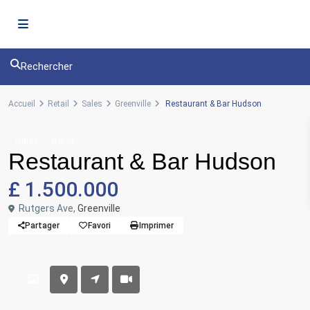
Rechercher
Accueil
Retail
Sales
Greenville
Restaurant & Bar Hudson
Sales
Retail
Restaurant & Bar Hudson
£ 1.500.000
Rutgers Ave,
Greenville
Partager
Favori
Imprimer