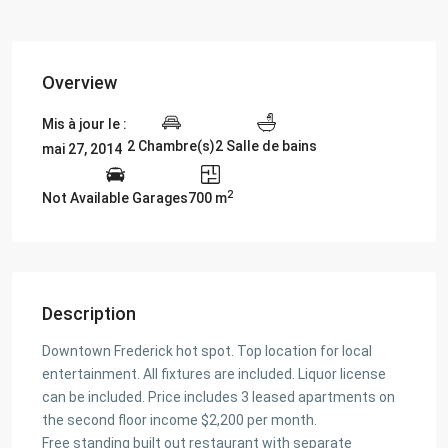
Overview
Mis à jour le :
2 Chambre(s)
2 Salle de bains
mai 27, 2014
2
Not Available Garages
700 m
Description
Downtown Frederick hot spot. Top location for local
entertainment. All fixtures are included. Liquor license
can be included. Price includes 3 leased apartments on
the second floor income $2,200 per month.
Free standing built out restaurant with separate