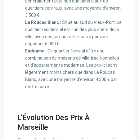
généralement plus bas que dans d’autres
quartiers centraux, avec une moyenne d’environ
3 500 €.
Le Roucas Blanc :
Situé au sud du Vieux-Port, ce
quartier résidentiel est l’un des plus chers de la
ville, avec des prix au mètre carré pouvant
dépasser 6 000 €.
Endoume :
Ce quartier familial offre une
combinaison de maisons de ville traditionnelles
et d’appartements modernes. Les prix ici sont
légèrement moins chers que dans Le Roucas
Blanc, avec une moyenne d’environ 4 500 € par
mètre carré.
L’Évolution Des Prix À
Marseille