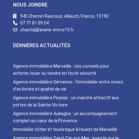
NOUS JOINDRE
945 Chemin Rascous, Allauch, France, 13190
07 71 81 09 54
chantal@avenir-immo13.fr
DERNIÈRES ACTUALITÉS
Agence immobilière Marseille : nos conseils pour
acheter, louer ou vendre en toute sécurité
Agence immobilière Gémenos : l’immobilier entre zones
d’activités et qualité de vie
Agence immobilière Peynier : un marché attractif aux
portes de la Sainte-Victoire
Agence immobilière Aubagne : un accompagnement
complet au cœur de la Provence
Immobilier côtier et touristique à l’ouest de Marseille
Agence immobilière Saint-Cyr-sur-Mer : investir sur le