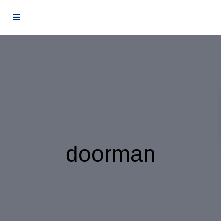
doorman