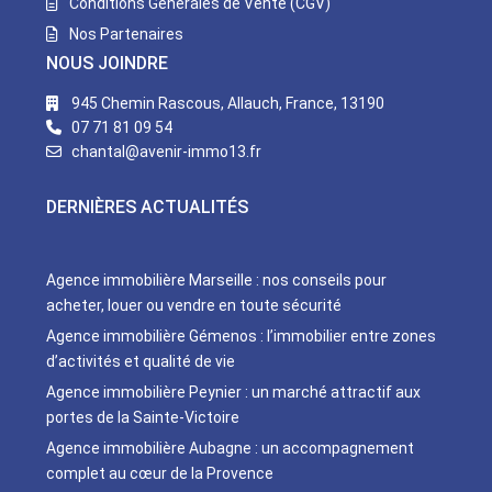
Conditions Générales de Vente (CGV)
Nos Partenaires
NOUS JOINDRE
945 Chemin Rascous, Allauch, France, 13190
07 71 81 09 54
chantal@avenir-immo13.fr
DERNIÈRES ACTUALITÉS
Agence immobilière Marseille : nos conseils pour
acheter, louer ou vendre en toute sécurité
Agence immobilière Gémenos : l’immobilier entre zones
d’activités et qualité de vie
Agence immobilière Peynier : un marché attractif aux
portes de la Sainte-Victoire
Agence immobilière Aubagne : un accompagnement
complet au cœur de la Provence