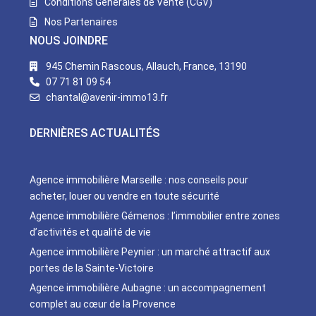
Conditions Générales de Vente (CGV)
Nos Partenaires
NOUS JOINDRE
945 Chemin Rascous, Allauch, France, 13190
07 71 81 09 54
chantal@avenir-immo13.fr
DERNIÈRES ACTUALITÉS
Agence immobilière Marseille : nos conseils pour
acheter, louer ou vendre en toute sécurité
Agence immobilière Gémenos : l’immobilier entre zones
d’activités et qualité de vie
Agence immobilière Peynier : un marché attractif aux
portes de la Sainte-Victoire
Agence immobilière Aubagne : un accompagnement
complet au cœur de la Provence