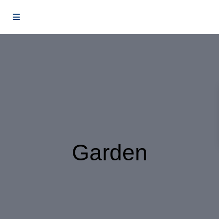
Garden